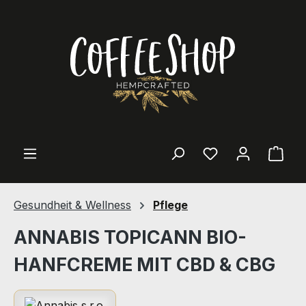
Zum Hauptinhalt springen
Ware
Gesundheit & Wellness
Pflege
ANNABIS TOPICANN BIO-
HANFCREME MIT CBD & CBG