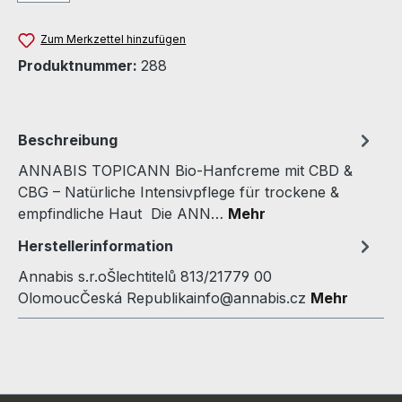
Zum Merkzettel hinzufügen
Produktnummer:
288
Beschreibung
ANNABIS TOPICANN Bio‑Hanfcreme mit CBD &
CBG – Natürliche Intensivpflege für trockene &
empfindliche Haut Die ANN…
Mehr
Herstellerinformation
Annabis s.r.oŠlechtitelů 813/21779 00
OlomoucČeská Republikainfo@annabis.cz
Mehr