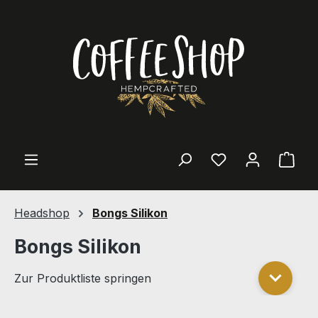
Zum Hauptinhalt springen
Ware
Headshop
Bongs Silikon
Bongs Silikon
Zur Produktliste springen
Zur Pro