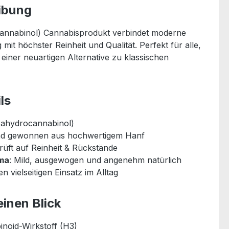
ibung
nnabinol) Cannabisprodukt verbindet moderne
it höchster Reinheit und Qualität. Perfekt für alle,
einer neuartigen Alternative zu klassischen
ls
xahydrocannabinol)
nd gewonnen aus hochwertigem Hanf
rüft auf Reinheit & Rückstände
ma
: Mild, ausgewogen und angenehm natürlich
en vielseitigen Einsatz im Alltag
einen Blick
inoid-Wirkstoff (H3)