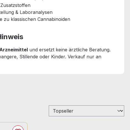
 Zusatzstoffen
tellung & Laboranalysen
e zu klassischen Cannabinoiden
Hinweis
 Arzneimittel
und ersetzt keine ärztliche Beratung.
angere, Stillende oder Kinder. Verkauf nur an