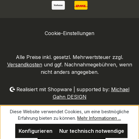
Cookie-Einstellungen
Alle Preise inkl. gesetzl. Mehrwertsteuer zzgl.
Versandkosten
und ggf. Nachnahmegebühren, wenn
nicht anders angegeben.
Realisiert mit Shopware | supported by:
Michael
Gahn DESIGN
Diese Website verwendet Cookies, um eine bestmögliche
Erfahrung bieten zu können.
Mehr Informationen ...
Konfigurieren
Nur technisch notwendige