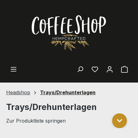
Zum Hauptinhalt springen
Ware
Headshop
Trays/Drehunterlagen
Trays/Drehunterlagen
Zur Produktliste springen
Zur Pro