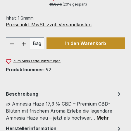
10,00 €
(20% gespart)
Inhalt:
1 Gramm
Preise inkl. MwSt. zzgl. Versandkosten
Produkt Anzahl: Gib den gewünschten We
Bag
In den Warenkorb
Zum Merkzettel hinzufügen
Produktnummer:
92
Beschreibung
🌿 Amnesia Haze 17,3 % CBD – Premium CBD-
Blüten mit frischem Aroma Erlebe die legendäre
Amnesia Haze neu – jetzt als hochwer…
Mehr
Herstellerinformation