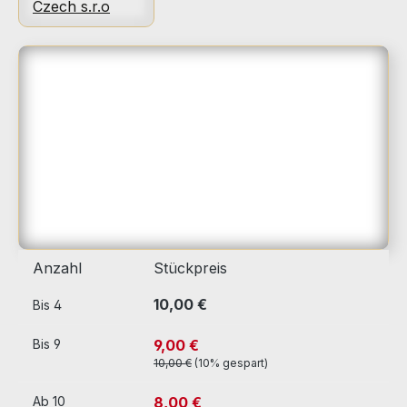
Bildergalerie überspringen
Anzahl
Stückpreis
10,00 €
Bis
4
9,00 €
Bis
9
10,00 €
(10% gespart)
8,00 €
Ab
10