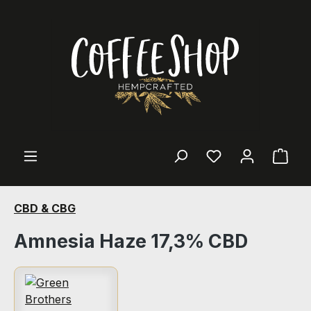
Zum Hauptinhalt springen
Ware
CBD & CBG
Amnesia Haze 17,3% CBD