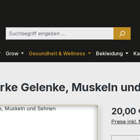
Grow
Gesundheit & Wellness
Bekleidung
Ka
arke Gelenke, Muskeln un
Regulärer Pr
20,00 
Preise inkl