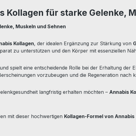
s Kollagen für starke Gelenke, 
elenke, Muskeln und Sehnen
nabis Kollagen
, der idealen Ergänzung zur Stärkung von
G
arat zu unterstützen und den Körper mit essenziellen Näh
und spielt eine entscheidende Rolle bei der Erhaltung der E
ßerscheinungen vorzubeugen und die Regeneration nach kö
elenkgesundheit langfristig erhalten möchten –
Annabis Ko
nden mit dieser hochwertigen
Kollagen-Formel von Annabis