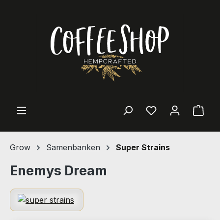
Zum Hauptinhalt springen
Ware
Grow
Samenbanken
Super Strains
Enemys Dream