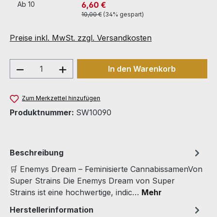
6,60 €
Ab
10
10,00 €
(34% gespart)
Preise inkl. MwSt. zzgl. Versandkosten
Produkt Anzahl: Gib den gewünschten We
In den Warenkorb
Zum Merkzettel hinzufügen
Produktnummer:
SW10090
Beschreibung
🛒 Enemys Dream – Feminisierte CannabissamenVon
Super Strains Die Enemys Dream von Super
Strains ist eine hochwertige, indic…
Mehr
Herstellerinformation