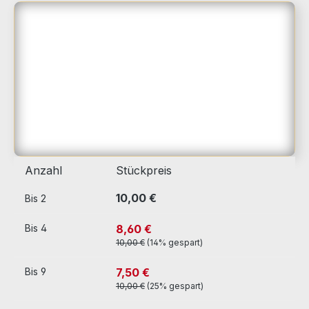
Bildergalerie überspringen
Anzahl
Stückpreis
10,00 €
Bis
2
8,60 €
Bis
4
10,00 €
(14% gespart)
7,50 €
Bis
9
10,00 €
(25% gespart)