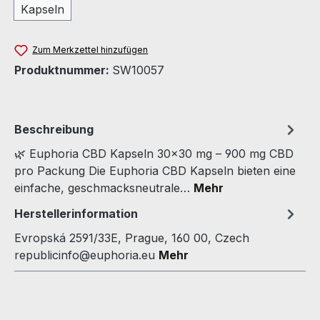
Kapseln
Zum Merkzettel hinzufügen
Produktnummer:
SW10057
Beschreibung
🌿 Euphoria CBD Kapseln 30×30 mg – 900 mg CBD
pro Packung Die Euphoria CBD Kapseln bieten eine
einfache, geschmacksneutrale…
Mehr
Herstellerinformation
Evropská 2591/33E, Prague, 160 00, Czech
republicinfo@euphoria.eu
Mehr