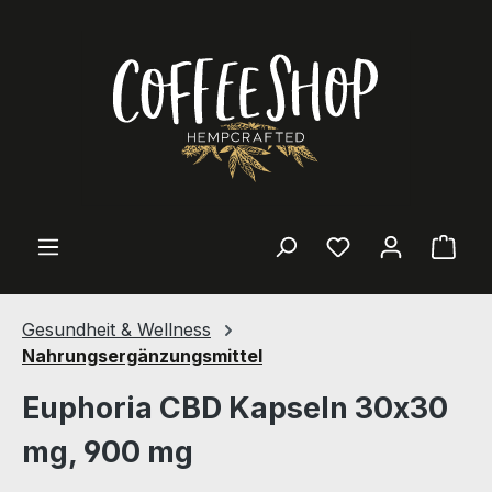
Zum Hauptinhalt springen
Ware
Gesundheit & Wellness
Nahrungsergänzungsmittel
Euphoria CBD Kapseln 30x30
mg, 900 mg