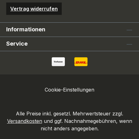
Vertrag widerrufen
Informationen
Service
Cookie-Einstellungen
Alle Preise inkl. gesetzl. Mehrwertsteuer zzgl.
Versandkosten
und ggf. Nachnahmegebühren, wenn
nicht anders angegeben.