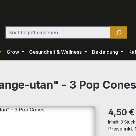
Grow
Gesundheit & Wellness
Bekleidung
Ka
range-utan" - 3 Pop Cone
Regulärer Pr
4,50 €
Inhalt:
3 Stüc
Preise inkl