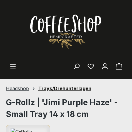
Zum Hauptinhalt springen
Ware
Headshop
Trays/Drehunterlagen
G-Rollz | 'Jimi Purple Haze' -
Small Tray 14 x 18 cm