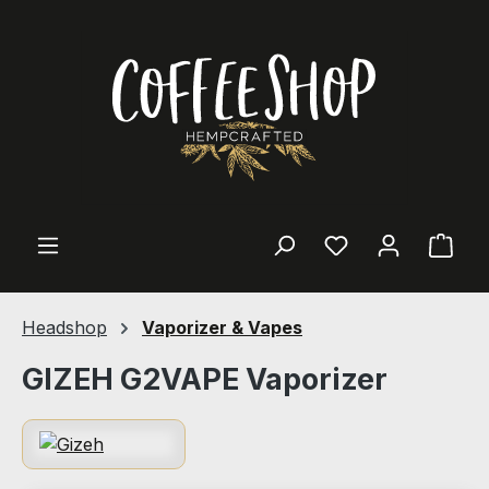
Zum Hauptinhalt springen
Ware
Headshop
Vaporizer & Vapes
GIZEH G2VAPE Vaporizer