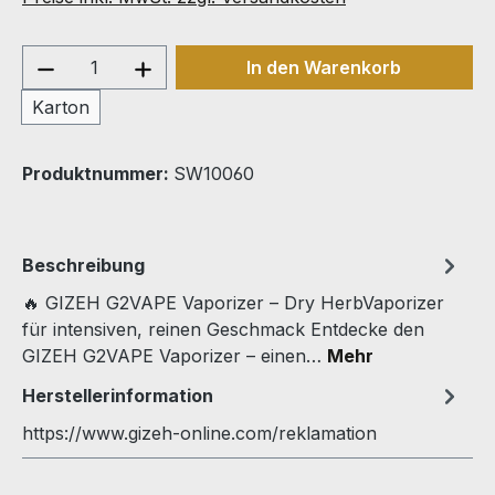
Produkt Anzahl: Gib den gewünschten We
In den Warenkorb
Karton
Produktnummer:
SW10060
Beschreibung
🔥 GIZEH G2VAPE Vaporizer – Dry HerbVaporizer
für intensiven, reinen Geschmack Entdecke den
GIZEH G2VAPE Vaporizer – einen…
Mehr
Herstellerinformation
https://www.gizeh-online.com/reklamation