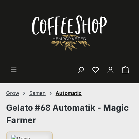
Zum Hauptinhalt springen
Ware
Grow
Samen
Automatic
Gelato #68 Automatik - Magic
Farmer