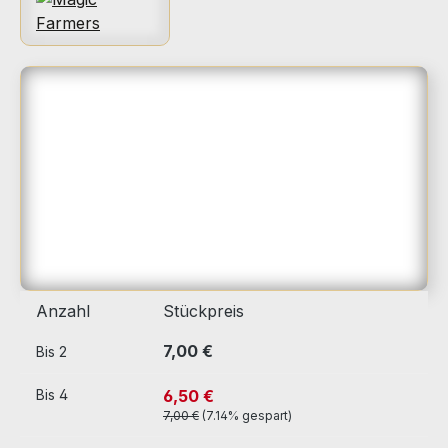
Bildergalerie überspringen
Anzahl
Stückpreis
7,00 €
Bis
2
6,50 €
Bis
4
7,00 €
(7.14% gespart)