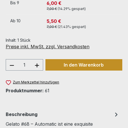
6,00 €
Bis
9
7,00 €
(14.29% gespart)
5,50 €
Ab
10
7,00 €
(21.43% gespart)
Inhalt:
1 Stück
Preise inkl. MwSt. zzgl. Versandkosten
Produkt Anzahl: Gib den gewünschten We
In den Warenkorb
Zum Merkzettel hinzufügen
Produktnummer:
61
Beschreibung
Gelato #68 – Automatic ist eine exquisite