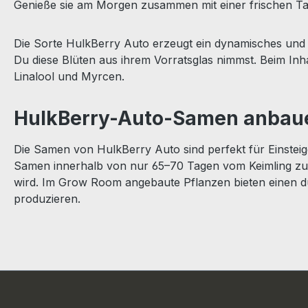
Genieße sie am Morgen zusammen mit einer frischen Ta
Die Sorte HulkBerry Auto erzeugt ein dynamisches un
Du diese Blüten aus ihrem Vorratsglas nimmst. Beim In
Linalool und Myrcen.
HulkBerry-Auto-Samen anbau
Die Samen von HulkBerry Auto sind perfekt für Einsteige
Samen innerhalb von nur 65–70 Tagen vom Keimling zur re
wird. Im Grow Room angebaute Pflanzen bieten einen d
produzieren.