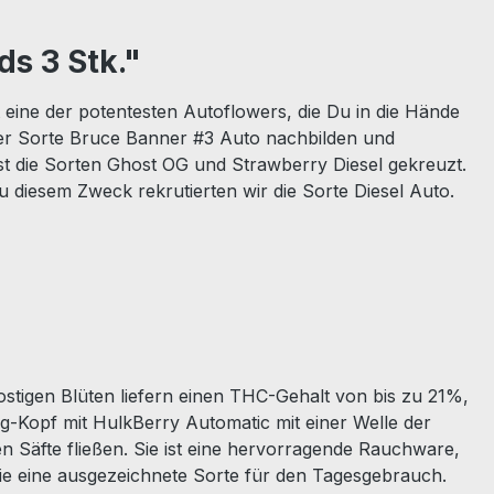
s 3 Stk."
 eine der potentesten Autoflowers, die Du in die Hände
der Sorte Bruce Banner #3 Auto nachbilden und
hst die Sorten Ghost OG und Strawberry Diesel gekreuzt.
diesem Zweck rekrutierten wir die Sorte Diesel Auto.
stigen Blüten liefern einen THC-Gehalt von bis zu 21%,
-Kopf mit HulkBerry Automatic mit einer Welle der
en Säfte fließen. Sie ist eine hervorragende Rauchware,
sie eine ausgezeichnete Sorte für den Tagesgebrauch.