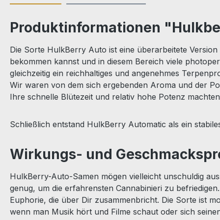
Produktinformationen "Hulkbe
Die Sorte HulkBerry Auto ist eine überarbeitete Versio
bekommen kannst und in diesem Bereich viele photoperi
gleichzeitig ein reichhaltiges und angenehmes Terpenpr
Wir waren von dem sich ergebenden Aroma und der Poten
Ihre schnelle Blütezeit und relativ hohe Potenz machten
Schließlich entstand HulkBerry Automatic als ein stabil
Wirkungs- und Geschmacksprof
HulkBerry-Auto-Samen mögen vielleicht unschuldig auss
genug, um die erfahrensten Cannabinieri zu befriedige
Euphorie, die über Dir zusammenbricht. Die Sorte ist mot
wenn man Musik hört und Filme schaut oder sich seinen 