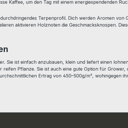
sse Kaffee, um den Tag mit einem energiespendenden Ruc
d durchdringendes Terpenprofil. Dich werden Aromen von
halieren aktivieren Holznoten die Geschmacksknospen. Dies
en
r. Sie ist einfach anzubauen, klein und liefert einen lohne
ifen Pflanze. Sie ist auch eine gute Option für Grower, di
urchschnittlichen Ertrag von 450–500g/m², wohingegen ih