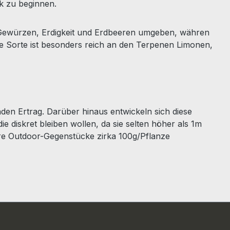
k zu beginnen.
 Gewürzen, Erdigkeit und Erdbeeren umgeben, währen
e Sorte ist besonders reich an den Terpenen Limonen,
nden Ertrag. Darüber hinaus entwickeln sich diese
e diskret bleiben wollen, da sie selten höher als 1m
re Outdoor-Gegenstücke zirka 100g/Pflanze