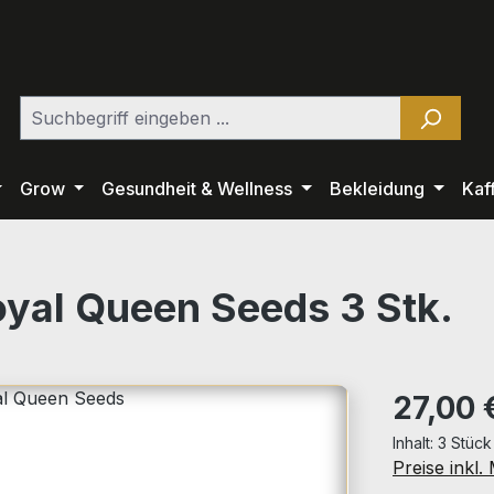
Grow
Gesundheit & Wellness
Bekleidung
Kaf
oyal Queen Seeds 3 Stk.
Regulärer Pr
27,00 
Inhalt:
3 Stüc
Preise inkl