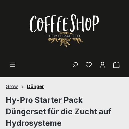
Zum Hauptinhalt springen
Ware
Grow
Dünger
Hy-Pro Starter Pack
Düngerset für die Zucht auf
Hydrosysteme