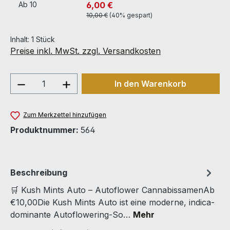
6,00 €
Ab
10
10,00 €
(40% gespart)
Inhalt:
1 Stück
Preise inkl. MwSt. zzgl. Versandkosten
Produkt Anzahl: Gib den gewünschten We
In den Warenkorb
Zum Merkzettel hinzufügen
Produktnummer:
564
Beschreibung
🛒 Kush Mints Auto – Autoflower CannabissamenAb
€10,00Die Kush Mints Auto ist eine moderne, indica-
dominante Autoflowering-So…
Mehr