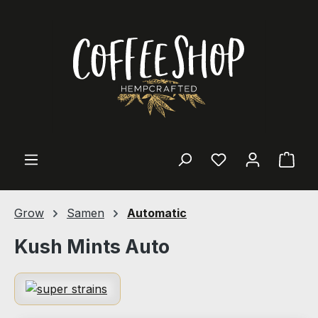
Zum Hauptinhalt springen
Ware
Grow
Samen
Automatic
Kush Mints Auto