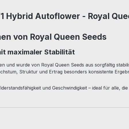
1 Hybrid Autoflower - Royal Qu
men von Royal Queen Seeds
t maximaler Stabilität
n und wurde von Royal Queen Seeds aus sorgfältig stabilis
chstum, Struktur und Ertrag besonders konsistente Ergebni
iderstandsfähigkeit und Geschwindigkeit – ideal für alle, d