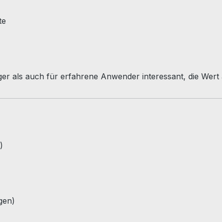
te
iger als auch für erfahrene Anwender interessant, die Wert 
)
gen)