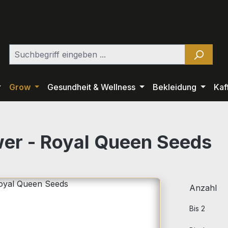
Grow
Gesundheit & Wellness
Bekleidung
Kaf
wer - Royal Queen Seeds
Anzahl
Bis
2