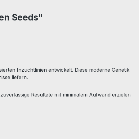
een Seeds"
ierten Inzuchtlinien entwickelt. Diese moderne Genetik
sse liefern.
ie zuverlässige Resultate mit minimalem Aufwand erzielen