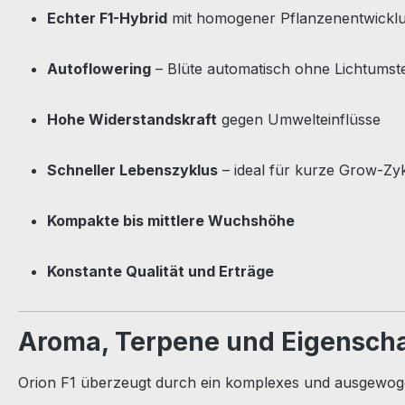
Echter F1-Hybrid
mit homogener Pflanzenentwickl
Autoflowering
– Blüte automatisch ohne Lichtumst
Hohe Widerstandskraft
gegen Umwelteinflüsse
Schneller Lebenszyklus
– ideal für kurze Grow-Zy
Kompakte bis mittlere Wuchshöhe
Konstante Qualität und Erträge
Aroma, Terpene und Eigensch
Orion F1 überzeugt durch ein komplexes und ausgewoge