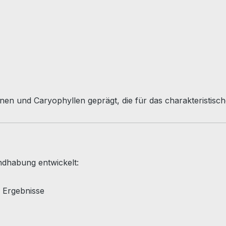
n und Caryophyllen geprägt, die für das charakteristische
andhabung entwickelt:
e Ergebnisse