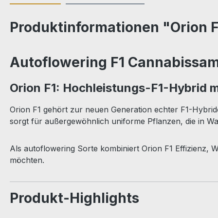
Produktinformationen "Orion F
Autoflowering F1 Cannabissa
Orion F1: Hochleistungs-F1-Hybrid mi
Orion F1 gehört zur neuen Generation echter F1-Hybride
sorgt für außergewöhnlich uniforme Pflanzen, die in Wa
Als autoflowering Sorte kombiniert Orion F1 Effizienz, W
möchten.
Produkt-Highlights