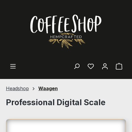
Zum Hauptinhalt springen
Ware
Headshop
Waagen
Professional Digital Scale
Bildergalerie überspringen