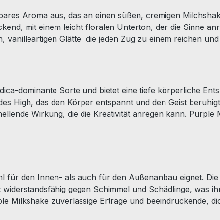
bares Aroma aus, das an einen süßen, cremigen Milchshake 
ockend, mit einem leicht floralen Unterton, der die Sinne 
, vanilleartigen Glätte, die jeden Zug zu einem reichen und
Indica-dominante Sorte und bietet eine tiefe körperliche E
ndes High, das den Körper entspannt und den Geist beruhigt,
ellende Wirkung, die die Kreativität anregen kann. Purple
ohl für den Innen- als auch für den Außenanbau eignet. Die 
widerstandsfähig gegen Schimmel und Schädlinge, was ihren
le Milkshake zuverlässige Erträge und beeindruckende, dich