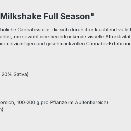
Milkshake Full Season"
hnliche Cannabissorte, die sich durch ihre leuchtend viol
üchtet, um sowohl eine beeindruckende visuelle Attraktiv
h einer einzigartigen und geschmackvollen Cannabis-Erfahrun
, 20% Sativa)
bereich, 100-200 g pro Pflanze im Außenbereich)
m)