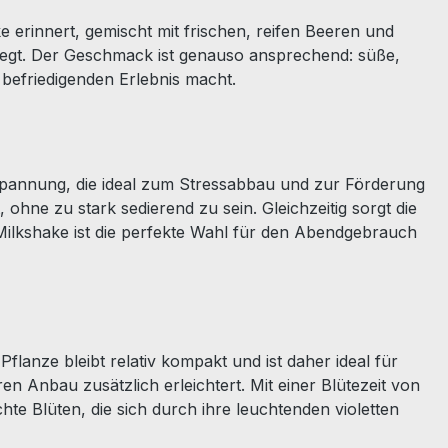
erinnert, gemischt mit frischen, reifen Beeren und
anregt. Der Geschmack ist genauso ansprechend: süße,
 befriedigenden Erlebnis macht.
ntspannung, die ideal zum Stressabbau und zur Förderung
 ohne zu stark sedierend zu sein. Gleichzeitig sorgt die
 Milkshake ist die perfekte Wahl für den Abendgebrauch
Pflanze bleibt relativ kompakt und ist daher ideal für
 Anbau zusätzlich erleichtert. Mit einer Blütezeit von
te Blüten, die sich durch ihre leuchtenden violetten