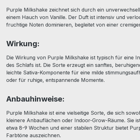
Purple Milkshake zeichnet sich durch ein unverwechsel
einem Hauch von Vanille. Der Duft ist intensiv und verl
fruchtige Noten dominieren, begleitet von einer cremigen
Wirkung:
Die Wirkung von Purple Milkshake ist typisch für eine 
des Schlafs ist. Die Sorte erzeugt ein sanftes, beruhige
leichte Sativa-Komponente für eine milde stimmungsaufh
oder für ruhige, entspannende Momente.
Anbauhinweise:
Purple Milkshake ist eine vielseitige Sorte, die sich sow
kleinere Anbauflächen oder Indoor-Grow-Räume. Sie ist 
etwa 8-9 Wochen und einer stabilen Struktur bietet Purp
Farbtöne auszeichnen.