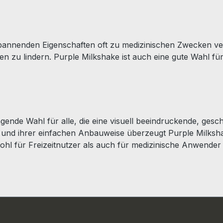
spannenden Eigenschaften oft zu medizinischen Zwecken ve
n zu lindern. Purple Milkshake ist auch eine gute Wahl für 
agende Wahl für alle, die eine visuell beeindruckende, g
und ihrer einfachen Anbauweise überzeugt Purple Milksha
ohl für Freizeitnutzer als auch für medizinische Anwender i