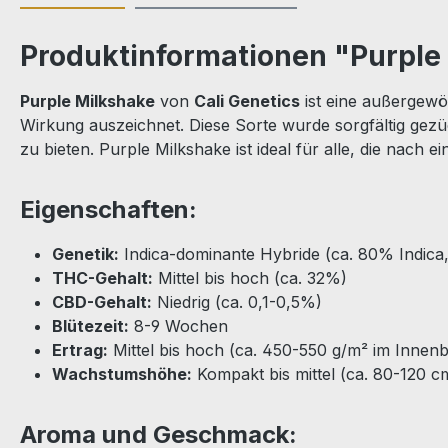
Produktinformationen "Purple 
Purple Milkshake
von
Cali Genetics
ist eine außergewö
Wirkung auszeichnet. Diese Sorte wurde sorgfältig gez
zu bieten. Purple Milkshake ist ideal für alle, die nac
Eigenschaften:
Genetik:
Indica-dominante Hybride (ca. 80% Indica
THC-Gehalt:
Mittel bis hoch (ca. 32%)
CBD-Gehalt:
Niedrig (ca. 0,1-0,5%)
Blütezeit:
8-9 Wochen
Ertrag:
Mittel bis hoch (ca. 450-550 g/m² im Innen
Wachstumshöhe:
Kompakt bis mittel (ca. 80-120 c
Aroma und Geschmack: