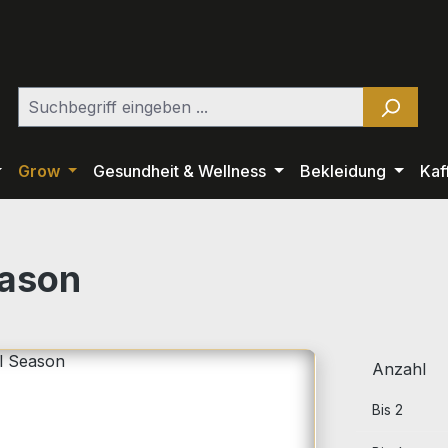
Grow
Gesundheit & Wellness
Bekleidung
Kaf
eason
Anzahl
Bis
2