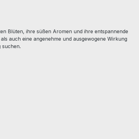
etten Blüten, ihre süßen Aromen und ihre entspannende
ität als auch eine angenehme und ausgewogene Wirkung
g suchen.