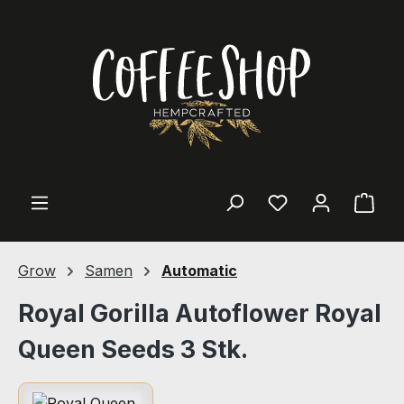
Zum Hauptinhalt springen
Ware
Grow
Samen
Automatic
Royal Gorilla Autoflower Royal
Queen Seeds 3 Stk.