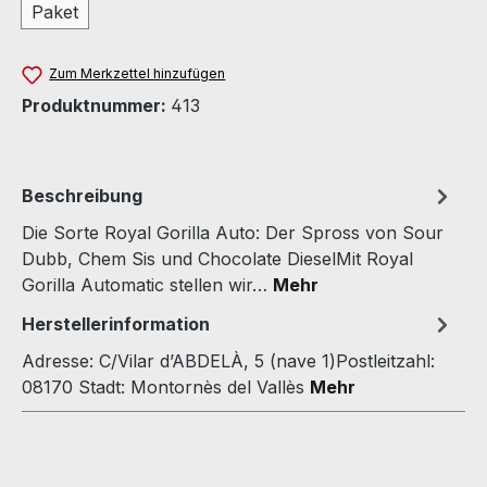
Paket
Zum Merkzettel hinzufügen
Produktnummer:
413
Beschreibung
Die Sorte Royal Gorilla Auto: Der Spross von Sour
Dubb, Chem Sis und Chocolate DieselMit Royal
Gorilla Automatic stellen wir…
Mehr
Herstellerinformation
Adresse: C/Vilar d’ABDELÀ, 5 (nave 1)Postleitzahl:
08170 Stadt: Montornès del Vallès
Mehr