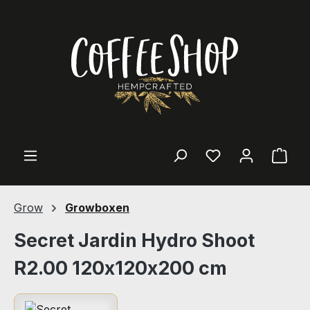
Zum Hauptinhalt springen
Ware
Grow
Growboxen
Secret Jardin Hydro Shoot
R2.00 120x120x200 cm