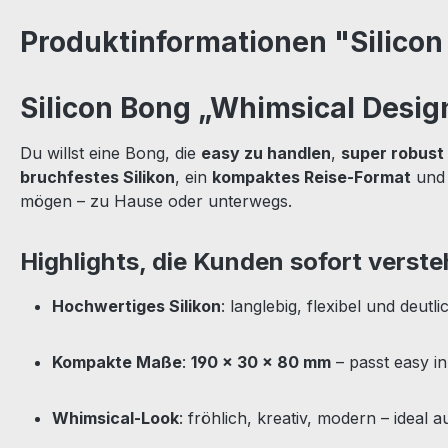
Produktinformationen "Silicon
Silicon Bong „Whimsical Desig
Du willst eine Bong, die
easy zu handlen
,
super robust
bruchfestes Silikon
, ein
kompaktes Reise-Format
und 
mögen – zu Hause oder unterwegs.
Highlights, die Kunden sofort verst
Hochwertiges Silikon
: langlebig, flexibel und deutl
Kompakte Maße
:
190 × 30 × 80 mm
– passt easy i
Whimsical-Look
: fröhlich, kreativ, modern – ideal