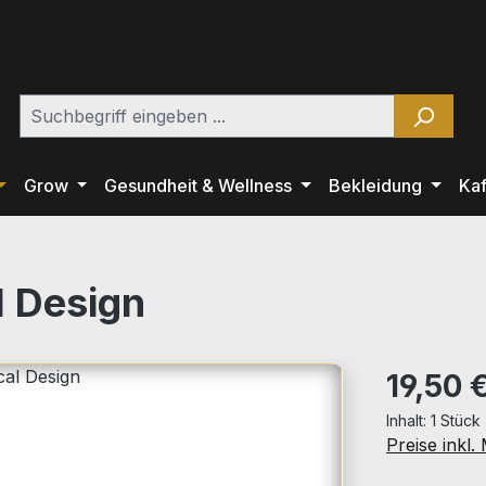
Grow
Gesundheit & Wellness
Bekleidung
Ka
l Design
Regulärer Pr
19,50 
Inhalt:
1 Stück
Preise inkl