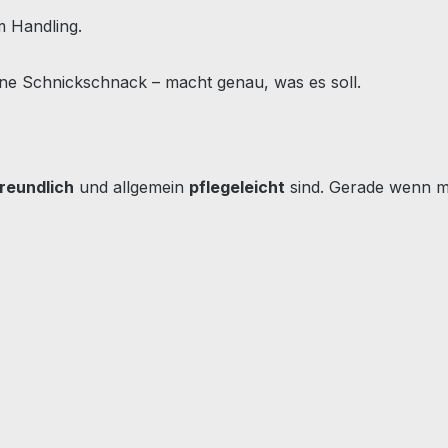
m Handling.
hne Schnickschnack – macht genau, was es soll.
reundlich
und allgemein
pflegeleicht
sind. Gerade wenn mal