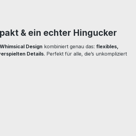
pakt & ein echter Hingucker
n Whimsical Design
kombiniert genau das:
flexibles,
erspielten Details
. Perfekt für alle, die’s unkompliziert