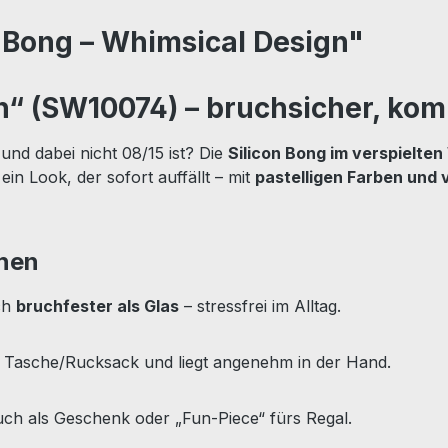
 Bong – Whimsical Design"
n“ (SW10074) – bruchsicher, kom
und dabei nicht 08/15 ist? Die
Silicon Bong im verspielte
ein Look, der sofort auffällt – mit
pastelligen Farben und v
ehen
ich
bruchfester als Glas
– stressfrei im Alltag.
n Tasche/Rucksack und liegt angenehm in der Hand.
 auch als Geschenk oder „Fun-Piece“ fürs Regal.