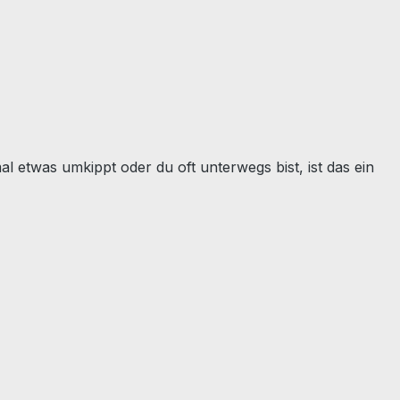
 etwas umkippt oder du oft unterwegs bist, ist das ein