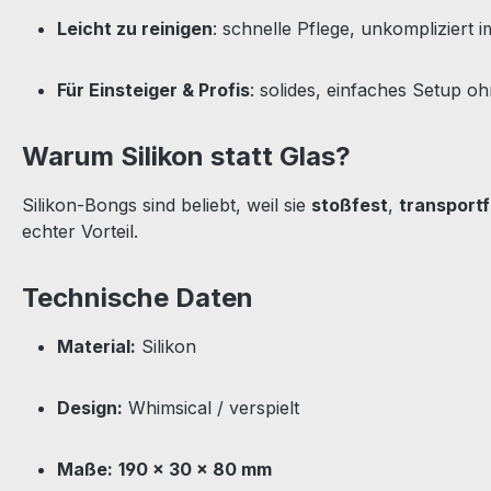
Leicht zu reinigen
: schnelle Pflege, unkompliziert i
Für Einsteiger & Profis
: solides, einfaches Setup o
Warum Silikon statt Glas?
Silikon-Bongs sind beliebt, weil sie
stoßfest
,
transportf
echter Vorteil.
Technische Daten
Material:
Silikon
Design:
Whimsical / verspielt
Maße:
190 × 30 × 80 mm