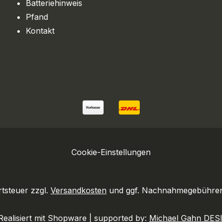
Batteriehinweis
Pfand
Kontakt
Cookie-Einstellungen
rtsteuer zzgl.
Versandkosten
und ggf. Nachnahmegebühren,
ealisiert mit Shopware | supported by:
Michael Gahn DES