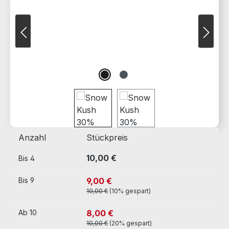
Anzahl
Stückpreis
10,00 €
Bis
4
9,00 €
Bis
9
10,00 €
(10% gespart)
8,00 €
Ab
10
10,00 €
(20% gespart)