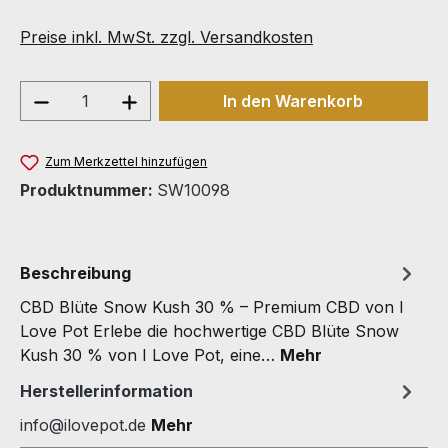
Preise inkl. MwSt. zzgl. Versandkosten
Produkt Anzahl: Gib den gewünschten We
In den Warenkorb
Zum Merkzettel hinzufügen
Produktnummer:
SW10098
Beschreibung
CBD Blüte Snow Kush 30 % – Premium CBD von I
Love Pot Erlebe die hochwertige CBD Blüte Snow
Kush 30 % von I Love Pot, eine…
Mehr
Herstellerinformation
info@ilovepot.de
Mehr