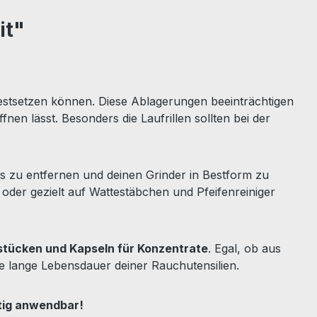
it"
 festsetzen können. Diese Ablagerungen beeinträchtigen
en lässt. Besonders die Laufrillen sollten bei der
os zu entfernen und deinen Grinder in Bestform zu
 oder gezielt auf Wattestäbchen und Pfeifenreiniger
dstücken und Kapseln für Konzentrate
. Egal, ob aus
ne lange Lebensdauer deiner Rauchutensilien.
itig anwendbar!