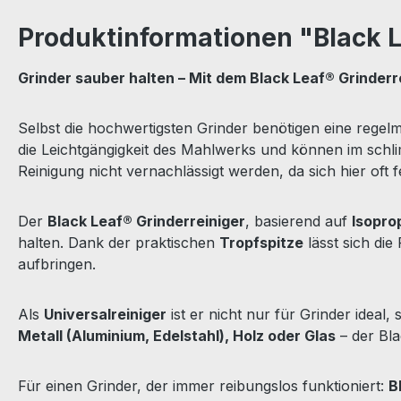
Produktinformationen "Black L
Grinder sauber halten – Mit dem Black Leaf® Grinderr
Selbst die hochwertigsten Grinder benötigen eine regelm
die Leichtgängigkeit des Mahlwerks und können im schlim
Reinigung nicht vernachlässigt werden, da sich hier oft 
Der
Black Leaf® Grinderreiniger
, basierend auf
Isopro
halten. Dank der praktischen
Tropfspitze
lässt sich die
aufbringen.
Als
Universalreiniger
ist er nicht nur für Grinder ideal
Metall (Aluminium, Edelstahl), Holz oder Glas
– der Bla
Für einen Grinder, der immer reibungslos funktioniert:
B