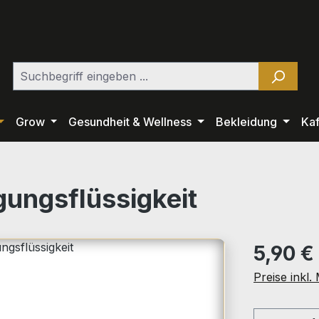
Grow
Gesundheit & Wellness
Bekleidung
Ka
gungsflüssigkeit
Regulärer Pr
5,90 €
Preise inkl