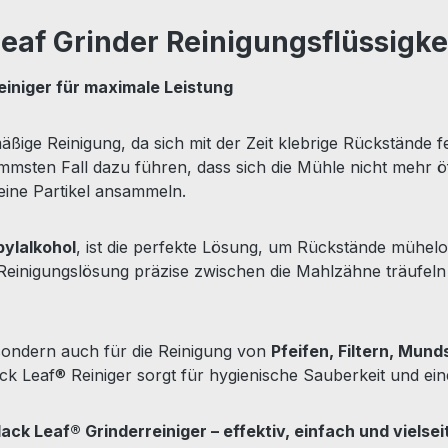
eaf Grinder Reinigungsflüssigke
einiger für maximale Leistung
äßige Reinigung, da sich mit der Zeit klebrige Rückstände
msten Fall dazu führen, dass sich die Mühle nicht mehr öffn
feine Partikel ansammeln.
pylalkohol
, ist die perfekte Lösung, um Rückstände mühel
 Reinigungslösung präzise zwischen die Mahlzähne träufeln
, sondern auch für die Reinigung von
Pfeifen, Filtern, Mun
ck Leaf® Reiniger sorgt für hygienische Sauberkeit und ei
lack Leaf® Grinderreiniger – effektiv, einfach und vielse