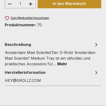
Produkt Anzahl: Gib den gewünschten We
In den Warenkorb
Zum Merkzettel hinzufügen
Produktnummer:
70
Beschreibung
‘Amsterdam Mad Scientist’Der G-Rollz ‘Amsterdam
Mad Scientist’ Medium Tray ist ein stilvolles und
praktisches Accessoire für…
Mehr
Herstellerinformation
HEY@GROLLZ.COM