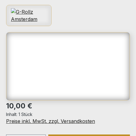
Bildergalerie überspringen
Regulärer Preis:
10,00 €
Inhalt:
1 Stück
Preise inkl. MwSt. zzgl. Versandkosten