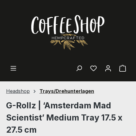
Zum Hauptinhalt springen
Ware
Headshop
Trays/Drehunterlagen
G-Rollz | ‘Amsterdam Mad
Scientist’ Medium Tray 17.5 x
27.5 cm