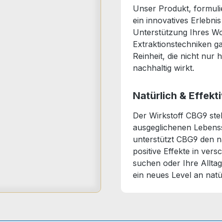
Unser Produkt, formuli
ein innovatives Erlebni
Unterstützung Ihres W
Extraktionstechniken ga
Reinheit, die nicht nur
nachhaltig wirkt.
Natürlich & Effekt
Der Wirkstoff CBG9 steh
ausgeglichenen Lebensst
unterstützt CBG9 den 
positive Effekte in ve
suchen oder Ihre Allta
ein neues Level an natü