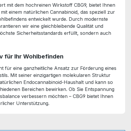
ert mit dem hochreinen Wirkstoff CBG9, bietet Ihnen
s mit einem natürlichen Cannabinoid, das speziell zur
ohlbefindens entwickelt wurde. Durch modernste
rantieren wir eine gleichbleibende Qualität und
 höchste Sicherheitsstandards erfüllt, sondern auch
iv für Ihr Wohlbefinden
t für eine ganzheitliche Ansatz zur Förderung eines
ils. Mit seiner einzigartigen molekularen Struktur
natürlichen Endocannabinoid-Haushalt und kann so
rschiedenen Bereichen bewirken. Ob Sie Entspannung
gsbalance verbessern möchten – CBG9 bietet Ihnen
rlicher Unterstützung.