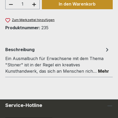
Produkt Anzahl: Gib den gewünschten We
In den Warenkorb
Zum Merkzettel hinzufügen
Produktnummer:
235
Beschreibung
Ein Ausmalbuch für Erwachsene mit dem Thema
"Stoner" ist in der Regel ein kreatives
Kunsthandwerk, das sich an Menschen rich…
Mehr
Service-Hotline