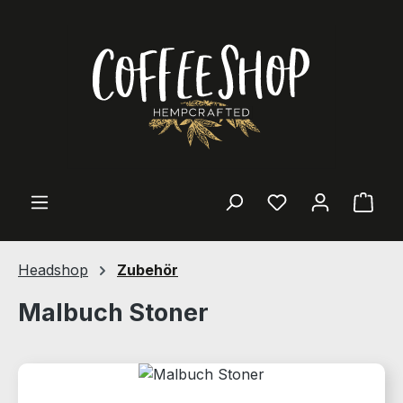
Zum Hauptinhalt springen
Ware
Headshop
Zubehör
Malbuch Stoner
Bildergalerie überspringen