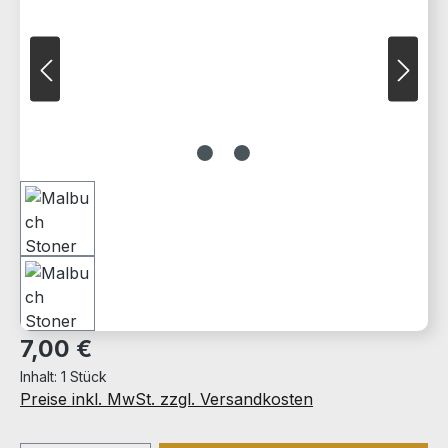
Regulärer Preis:
7,00 €
Inhalt:
1 Stück
Preise inkl. MwSt. zzgl. Versandkosten