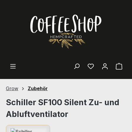
Zum Hauptinhalt springen
Ware
Grow
Zubehör
Schiller SF100 Silent Zu- und
Abluftventilator